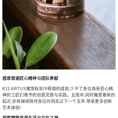
感恩致谢匠心精神与团队奉献
K11 ARTUS寓馆有如今辉煌的成就,少不了各位具有匠心精
神的工匠们寄予的创意灵感与实践。五周年,同时寓意着新的
起点,亦将继续陪伴各位共同走过下一个五年,带来更多创新
艺术体验!
探索精致家居生活与文化之旅