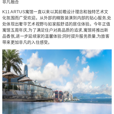
非凡融合
K11 ARTUS寓馆一直以来以其前瞻设计理念和独特艺术文
化氛围而广受欢迎。从外部的精致装潢到内部的贴心服务,处
处体现出奢华艺术视野与如家般舒适的居住体验。今年正值
寓馆五周年庆,为了满足住户对高品质的追求,寓馆将推出新
品香氛,进一步延续家的温馨体验;同时提升服务质量,为旅客
带来更加非凡的入住感受。