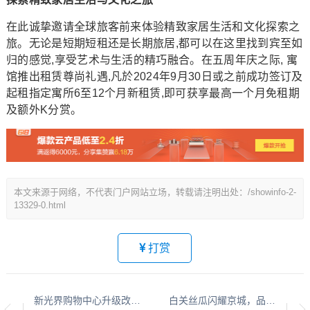
在此诚挚邀请全球旅客前来体验精致家居生活和文化探索之
旅。无论是短期短租还是长期旅居,都可以在这里找到宾至如
归的感觉,享受艺术与生活的精巧融合。在五周年庆之际, 寓
馆推出租赁尊尚礼遇,凡於2024年9月30日或之前成功签订及
起租指定寓所6至12个月新租赁,即可获享最高一个月免租期
及额外K分赏。
本文来源于网络，不代表门户网站立场，转载请注明出处：/showinfo-2-
13329-0.html
打赏
新光界购物中心升级改造焕新启航，新品牌齐聚共绘商业新篇章
白关丝瓜闪耀京城，品牌影响持续攀升！！！