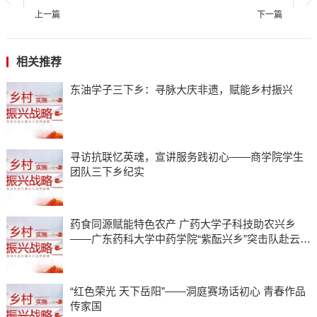
上一篇
下一篇
相关推荐
东油学子三下乡：寻脉大庆非遗，赋能乡村振兴
寻访抗联忆英魂，宣讲服务践初心——商学院学生
团队三下乡纪实
药食同源赋能特色农产 广药大学子科技助农兴乡
——广东药科大学中药学院“紫酝兴乡”突击队赴云浮
市天堂镇开展暑期三下乡实践
“红色荣光 天下岳阳”——洞庭赛场话初心 青春作品
传家国