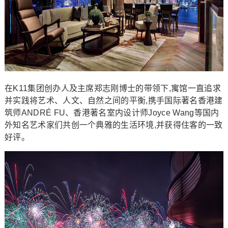
在K11集团创办人及主席郑志刚博士的带领下,寓馆一直追求
并实践将艺术、人文、自然之间的平衡,携手国际著名香港建
筑师ANDRÉ FU、香港著名室内设计师Joyce Wang等国内
外知名艺术家们共创一个典雅的生活环境,并获得住客的一致
好评。