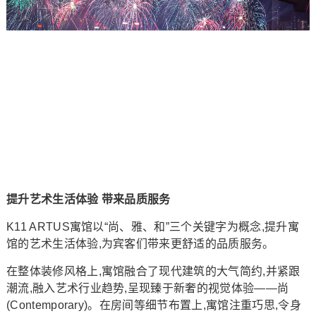
提升艺术生活体验 带来品质服务
K11 ARTUS寓馆以“尚、雅、和”三个关键字为概念,提升寓
馆的艺术生活体验,为宾客们带来更舒适的品质服务。
在整体装修风格上,寓馆融合了现代建筑的大气简约,并紧跟
潮流,融入艺术行业趋势,呈现臻于新奢的视觉体验——尚
(Contemporary)。在房间等细节布置上,寓馆注重巧思,令身