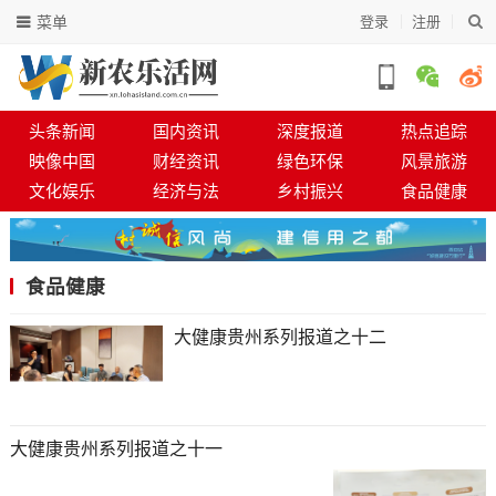
菜单
登录
注册
头条新闻
国内资讯
深度报道
热点追踪
映像中国
财经资讯
绿色环保
风景旅游
文化娱乐
经济与法
乡村振兴
食品健康
食品健康
大健康贵州系列报道之十二
大健康贵州系列报道之十一