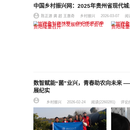
中国乡村振兴网：2025年贵州省现代
陈正源 龚 超 王惠奇
乡村振兴
2026-03-07
阅
数智赋能“菌”业兴，青春助农向未来 
展纪实
乡村振兴
2026-02-24
阅读
(2260281)
评论(