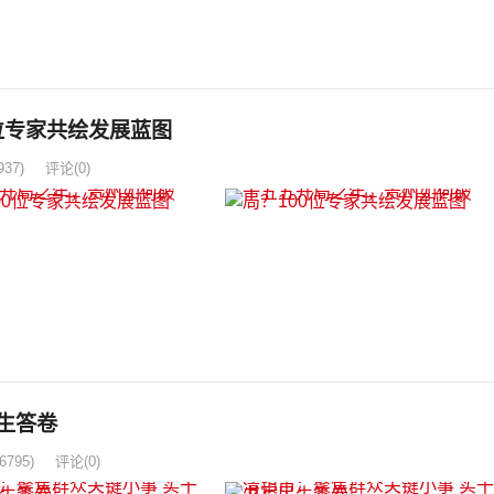
位专家共绘发展蓝图
937)
评论(0)
生答卷
6795)
评论(0)