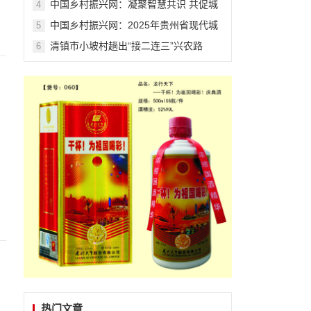
中国乡村振兴网：凝聚智慧共识 共促城
4
乡发展
中国乡村振兴网：2025年贵州省现代城
5
乡经济发展研究院年会在贵阳隆重召开
清镇市小坡村趟出“接二连三”兴农路
6
热门文章