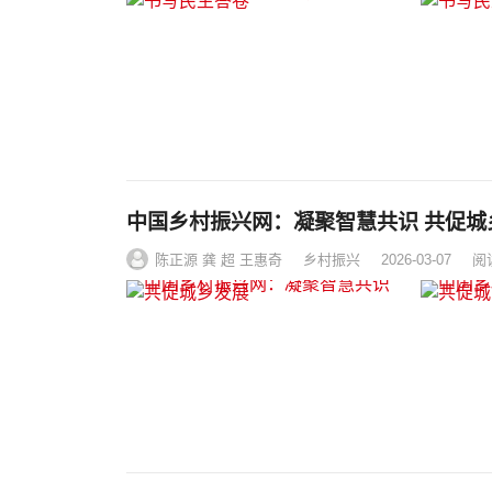
中国乡村振兴网：凝聚智
陈正源 龚 超 王惠奇
乡村振兴
2026-03-07
阅