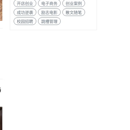
开店创业
电子商务
创业案例
成功逆袭
励志电影
散文随笔
校园招聘
跳槽管理
码