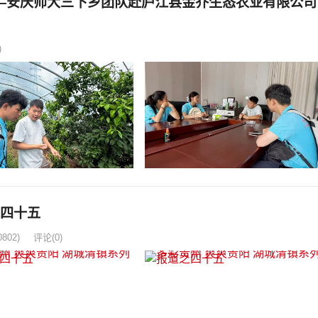
—安庆师大三下乡团队赴庐江县金乔生态农业有限公司
)
之四十五
0802)
评论(0)