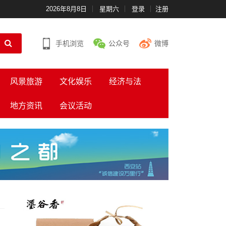
2026年8月8日
星期六
登录
注册
手机浏览
公众号
微博
风景旅游
文化娱乐
经济与法
地方资讯
会议活动