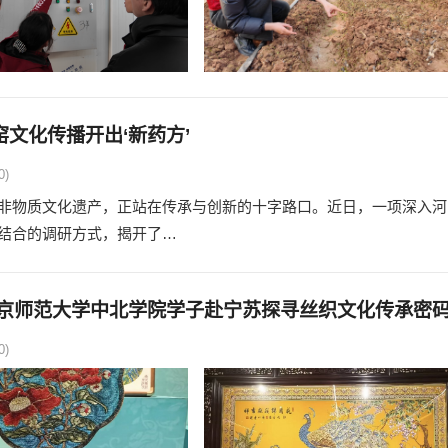
文化传播开出‘新药方’
0)
物质文化遗产，正站在传承与创新的十字路口。近日，一项深入河
结合的调研方式，揭开了…
南京师范大学中北学院学子赴宁苏探寻丝织文化传承密
0)