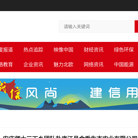
度报道
热点追踪
映像中国
财经资讯
绿色环保
络教育
企业资讯
魅力北欧
网络资讯
中国能源