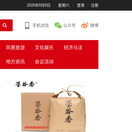
2026年8月8日
星期六
登录
注册
手机浏览
公众号
微博
风景旅游
文化娱乐
经济与法
地方资讯
会议活动