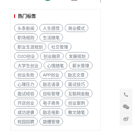
热门标签
头条新闻
人生感悟
商业模式
职场规则
生活随笔
职业生涯规划
社交管理
O2O创业
创业融资
发展规划
大学生创业
心情随笔
薪水管理
创业失败
APP创业
励志文章
心理压力
励志语录
面试技巧
面试经验
目标管理
互联网金融
开店创业
电子商务
创业案例
成功逆袭
励志电影
散文随笔
校园招聘
跳槽管理