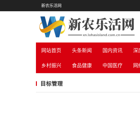
新农乐活网
网站首页
头条新闻
国内资讯
深
乡村振兴
食品健康
中国医疗
网
目标管理